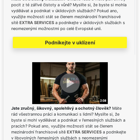
pocit z té zářivé čistoty a vůně? Myslíte si, že byste si mohla
vydělávat a podnikat v úklidových službách? Pokud ano,
využijte možnosti stát se členem mezinárodní franchisové
sítě
EXTRA SERVICES
a podnikejte v úklidových službách s
neomezenými možnostmi po celé Evropské unii.
Podnikejte v uklízení
Jste zručný, šikovný, spolehlivý a ochotný člověk?
Máte
rád všestrannou práci a komunikaci s lidmi? Myslíte si, že
byste si mohl vydělávat a podnikat v řemeslných službách a
pracích? Pokud ano, využijte možnosti stát se členem
mezinárodní franchisové sítě
EXTRA SERVICES
a podnikejte
v libovolných řemeslných službách s neomezenými