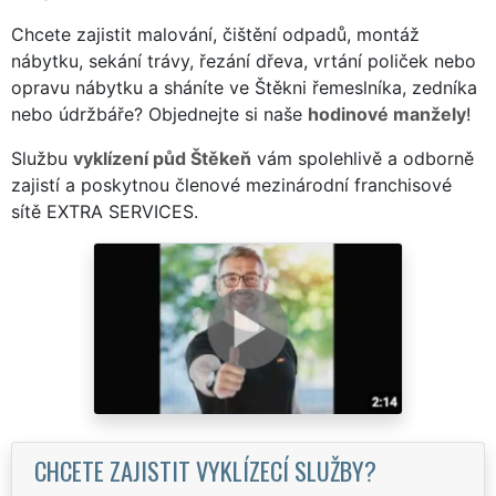
Chcete zajistit malování, čištění odpadů, montáž
nábytku, sekání trávy, řezání dřeva, vrtání poliček nebo
opravu nábytku a sháníte ve Štěkni řemeslníka, zedníka
nebo údržbáře? Objednejte si naše
hodinové manžely
!
Službu
vyklízení půd Štěkeň
vám spolehlivě a odborně
zajistí a poskytnou členové mezinárodní franchisové
sítě EXTRA SERVICES.
CHCETE ZAJISTIT VYKLÍZECÍ SLUŽBY?