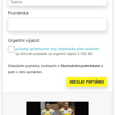
Poznámka
Urgentní výjezd
požaduji upřednostnit moji objednávku před ostatními
(je účtován poplatek za urgentní výjezd 2 500 Kč)
Odesláním poptávky souhlasím s
Obchodními podmínkami
a
jsem s nimi seznámen.