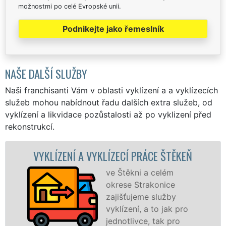
možnostmi po celé Evropské unii.
Podnikejte jako řemeslník
NAŠE DALŠÍ SLUŽBY
Naši franchisanti Vám v oblasti vyklízení a a vyklízecích
služeb mohou nabídnout řadu dalších extra služeb, od
vyklízení a likvidace pozůstalosti až po vyklizení před
rekonstrukcí.
 A VYKLÍZECÍ PRÁCE ŠTĚKEŇ
VYKLÍZECÍ 
ve Štěkni a celém
okrese Strakonice
zajišťujeme služby
vyklízení, a to jak pro
jednotlivce, tak pro