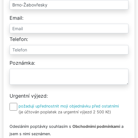
Email
Telefon
Poznámka
Urgentní výjezd
požaduji upřednostnit moji objednávku před ostatními
(je účtován poplatek za urgentní výjezd 2 500 Kč)
Odesláním poptávky souhlasím s
Obchodními podmínkami
a
jsem s nimi seznámen.