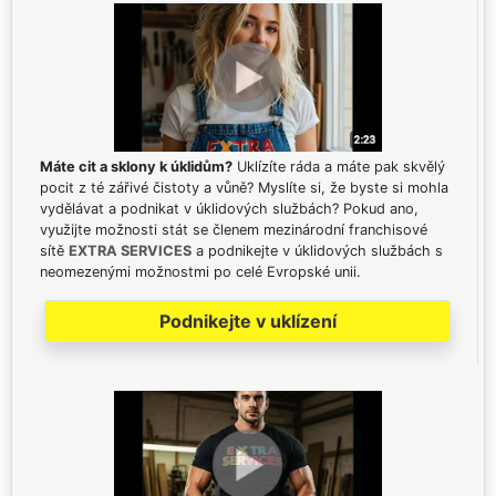
Máte cit a sklony k úklidům?
Uklízíte ráda a máte pak skvělý
pocit z té zářivé čistoty a vůně? Myslíte si, že byste si mohla
vydělávat a podnikat v úklidových službách? Pokud ano,
využijte možnosti stát se členem mezinárodní franchisové
sítě
EXTRA SERVICES
a podnikejte v úklidových službách s
neomezenými možnostmi po celé Evropské unii.
Podnikejte v uklízení