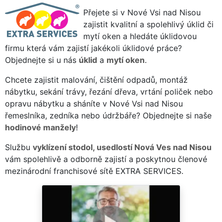
Přejete si v Nové Vsi nad Nisou
zajistit kvalitní a spolehlivý úklid či
mytí oken a hledáte úklidovou
firmu která vám zajistí jakékoli úklidové práce?
Objednejte si u nás
úklid
a
mytí oken
.
Chcete zajistit malování, čištění odpadů, montáž
nábytku, sekání trávy, řezání dřeva, vrtání poliček nebo
opravu nábytku a sháníte v Nové Vsi nad Nisou
řemeslníka, zedníka nebo údržbáře? Objednejte si naše
hodinové manžely
!
Službu
vyklízení stodol, usedlostí Nová Ves nad Nisou
vám spolehlivě a odborně zajistí a poskytnou členové
mezinárodní franchisové sítě EXTRA SERVICES.