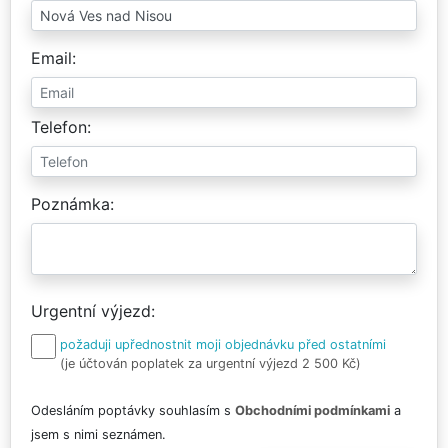
Email
Telefon
Poznámka
Urgentní výjezd
požaduji upřednostnit moji objednávku před ostatními
(je účtován poplatek za urgentní výjezd 2 500 Kč)
Odesláním poptávky souhlasím s
Obchodními podmínkami
a
jsem s nimi seznámen.