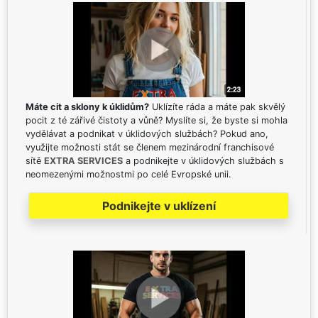
Máte cit a sklony k úklidům?
Uklízíte ráda a máte pak skvělý
pocit z té zářivé čistoty a vůně? Myslíte si, že byste si mohla
vydělávat a podnikat v úklidových službách? Pokud ano,
využijte možnosti stát se členem mezinárodní franchisové
sítě
EXTRA SERVICES
a podnikejte v úklidových službách s
neomezenými možnostmi po celé Evropské unii.
Podnikejte v uklízení