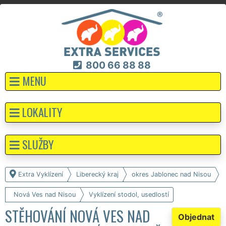
800 66 88 88
MENU
LOKALITY
SLUŽBY
Extra Vyklízení
Liberecký kraj
okres Jablonec nad Nisou
Nová Ves nad Nisou
Vyklízení stodol, usedlostí
STĚHOVÁNÍ NOVÁ VES NAD
Objednat