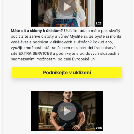
Máte cit a sklony k úklidům?
Uklízíte ráda a máte pak skvělý
pocit z té zářivé čistoty a vůně? Myslíte si, že byste si mohla
vydělávat a podnikat v úklidových službách? Pokud ano,
využijte možnosti stát se členem mezinárodní franchisové
sítě
EXTRA SERVICES
a podnikejte v úklidových službách s
neomezenými možnostmi po celé Evropské unii.
Podnikejte v uklízení