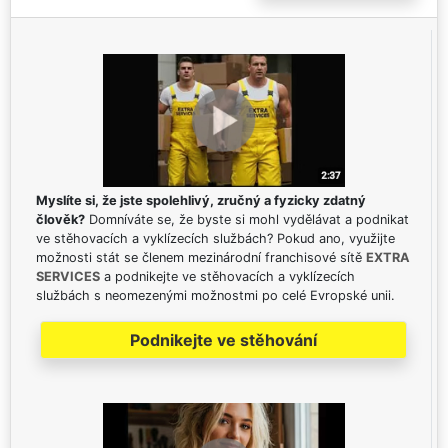
Myslíte si, že jste spolehlivý, zručný a fyzicky zdatný
člověk?
Domníváte se, že byste si mohl vydělávat a podnikat
ve stěhovacích a vyklízecích službách? Pokud ano, využijte
možnosti stát se členem mezinárodní franchisové sítě
EXTRA
SERVICES
a podnikejte ve stěhovacích a vyklízecích
službách s neomezenými možnostmi po celé Evropské unii.
Podnikejte ve stěhování