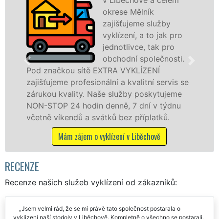
okrese Mělník
zajišťujeme služby
vyklízení, a to jak pro
jednotlivce, tak pro
obchodní společnosti.
ou sítě EXTRA VYKLÍZENÍ
v Liběchově a
 profesionální a kvalitní servis se
službu jak f
ality. Naše služby poskytujeme
osobám se zá
24 hodin denně, 7 dní v týdnu
práce, a to 
endů a svátků bez příplatků.
Mám záje
m zájem o vyklízení v Liběchově
RECENZE
Recenze našich služeb vyklízení od zákazníků:
Jsem velmi rád, že se mi právě tato společnost postarala o
vyklizení naší stodoly v Liběchově. Kompletně o všechno se postarali,