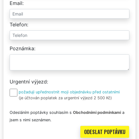
Email
Telefon
Poznámka
Urgentní výjezd
požaduji upřednostnit moji objednávku před ostatními
(je účtován poplatek za urgentní výjezd 2 500 Kč)
Odesláním poptávky souhlasím s
Obchodními podmínkami
a
jsem s nimi seznámen.