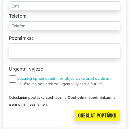
Telefon
Poznámka
Urgentní výjezd
požaduji upřednostnit moji objednávku před ostatními
(je účtován poplatek za urgentní výjezd 2 500 Kč)
Odesláním poptávky souhlasím s
Obchodními podmínkami
a
jsem s nimi seznámen.