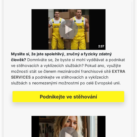
Myslíte si, že jste spolehlivý, zručný a fyzicky zdatný
člověk?
Domníváte se, že byste si mohl vydělávat a podnikat
ve stěhovacích a vyklízecích službách? Pokud ano, využijte
možnosti stát se členem mezinárodní franchisové sítě
EXTRA
SERVICES
a podnikejte ve stěhovacích a vyklízecích
službách s neomezenými možnostmi po celé Evropské unii.
Podnikejte ve stěhování