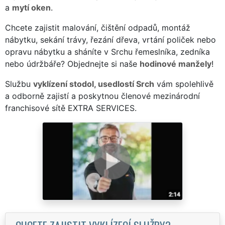
a
mytí oken
.
Chcete zajistit malování, čištění odpadů, montáž
nábytku, sekání trávy, řezání dřeva, vrtání poliček nebo
opravu nábytku a sháníte v Srchu řemeslníka, zedníka
nebo údržbáře? Objednejte si naše
hodinové manžely
!
Službu
vyklízení stodol, usedlostí Srch
vám spolehlivě
a odborně zajistí a poskytnou členové mezinárodní
franchisové sítě EXTRA SERVICES.