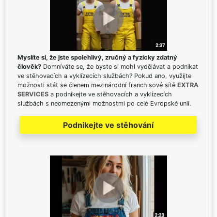
Myslíte si, že jste spolehlivý, zručný a fyzicky zdatný
člověk?
Domníváte se, že byste si mohl vydělávat a podnikat
ve stěhovacích a vyklízecích službách? Pokud ano, využijte
možnosti stát se členem mezinárodní franchisové sítě
EXTRA
SERVICES
a podnikejte ve stěhovacích a vyklízecích
službách s neomezenými možnostmi po celé Evropské unii.
Podnikejte ve stěhování