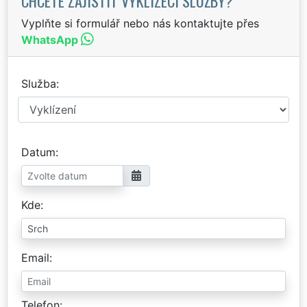
CHCETE ZAJISTIT VYKLÍZECÍ SLUŽBY?
Vyplňte si formulář nebo nás kontaktujte přes
WhatsApp
Služba
Datum
Kde
Email
Telefon