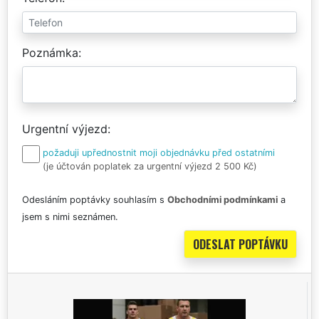
Poznámka
Urgentní výjezd
požaduji upřednostnit moji objednávku před ostatními
(je účtován poplatek za urgentní výjezd 2 500 Kč)
Odesláním poptávky souhlasím s
Obchodními podmínkami
a
jsem s nimi seznámen.