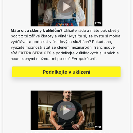
Máte cit a sklony k úklidům?
Uklízíte ráda a máte pak skvělý
pocit z té zářivé čistoty a vůně? Myslíte si, že byste si mohla
vydělávat a podnikat v úklidových službách? Pokud ano,
využijte možnosti stát se členem mezinárodní franchisové
sítě
EXTRA SERVICES
a podnikejte v úklidových službách s
neomezenými možnostmi po celé Evropské unii.
Podnikejte v uklízení