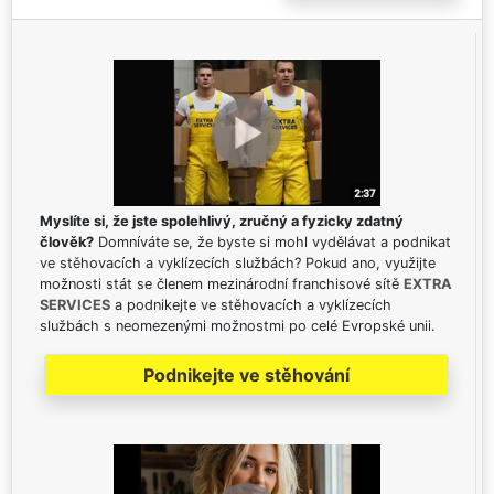
Myslíte si, že jste spolehlivý, zručný a fyzicky zdatný
člověk?
Domníváte se, že byste si mohl vydělávat a podnikat
ve stěhovacích a vyklízecích službách? Pokud ano, využijte
možnosti stát se členem mezinárodní franchisové sítě
EXTRA
SERVICES
a podnikejte ve stěhovacích a vyklízecích
službách s neomezenými možnostmi po celé Evropské unii.
Podnikejte ve stěhování