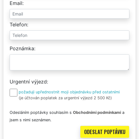
Email
Telefon
Poznámka
Urgentní výjezd
požaduji upřednostnit moji objednávku před ostatními
(je účtován poplatek za urgentní výjezd 2 500 Kč)
Odesláním poptávky souhlasím s
Obchodními podmínkami
a
jsem s nimi seznámen.