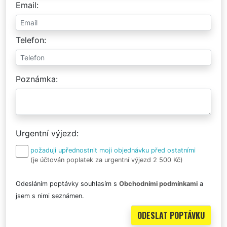
Email
Telefon
Poznámka
Urgentní výjezd
požaduji upřednostnit moji objednávku před ostatními
(je účtován poplatek za urgentní výjezd 2 500 Kč)
Odesláním poptávky souhlasím s
Obchodními podmínkami
a
jsem s nimi seznámen.