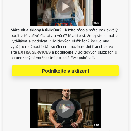
Máte cit a sklony k úklidům?
Uklízíte ráda a máte pak skvělý
pocit z té zářivé čistoty a vůně? Myslíte si, že byste si mohla
vydělávat a podnikat v úklidových službách? Pokud ano,
využijte možnosti stát se členem mezinárodní franchisové
sítě
EXTRA SERVICES
a podnikejte v úklidových službách s
neomezenými možnostmi po celé Evropské unii.
Podnikejte v uklízení