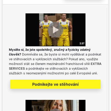
Myslíte si, že jste spolehlivý, zručný a fyzicky zdatný
člověk?
Domníváte se, že byste si mohl vydělávat a podnikat
ve stěhovacích a vyklízecích službách? Pokud ano, využijte
možnosti stát se členem mezinárodní franchisové sítě
EXTRA
SERVICES
a podnikejte ve stěhovacích a vyklízecích
službách s neomezenými možnostmi po celé Evropské unii.
Podnikejte ve stěhování