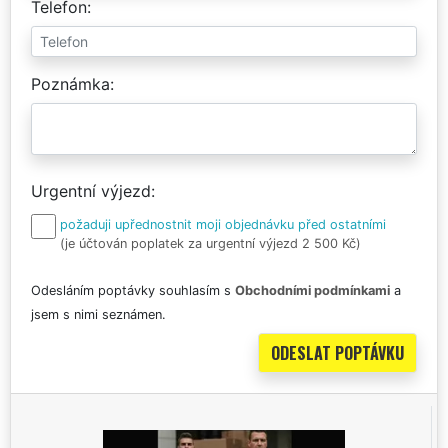
Telefon
Poznámka
Urgentní výjezd
požaduji upřednostnit moji objednávku před ostatními
(je účtován poplatek za urgentní výjezd 2 500 Kč)
Odesláním poptávky souhlasím s
Obchodními podmínkami
a
jsem s nimi seznámen.