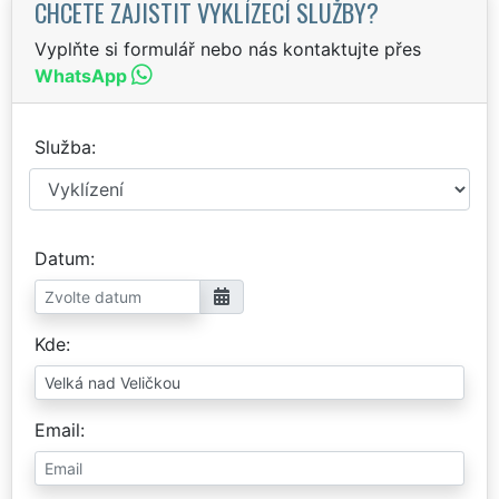
CHCETE ZAJISTIT VYKLÍZECÍ SLUŽBY?
Vyplňte si formulář nebo nás kontaktujte přes
WhatsApp
Služba
Datum
Kde
Email