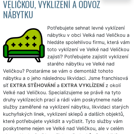
VELIČKOU, VYKLIZENÍ A ODVOZ
NÁBYTKU
Potřebujete sehnat levné vyklízení
nábytku v obci Velká nad Veličkou a
hledáte spolehlivou firmu, která vám
toto vyklízení ve Velké nad Veličkou
zajistí? Potřebujete zajistit vyklizení
starého nábytku ve Velké nad
Veličkou? Postaráme se vám o demontáž tohoto
nábytku a o jeho následnou likvidaci. Jsme franchisová
síť
EXTRA STĚHOVÁNÍ
a
EXTRA VYKLÍZENÍ
z okolí
Velké nad Veličkou. Specializujeme se právě na tyto
druhy vyklízecích prací a rádi vám poskytneme naše
služby zaměřené na vyklízení nábytku, likvidaci starých
kuchyňských linek, vyklizení sklepů a dalších objektů,
které potřebujete vyklidit a vyčistit. Tyto služby vám
poskytneme nejen ve Velké nad Veličkou, ale v celém