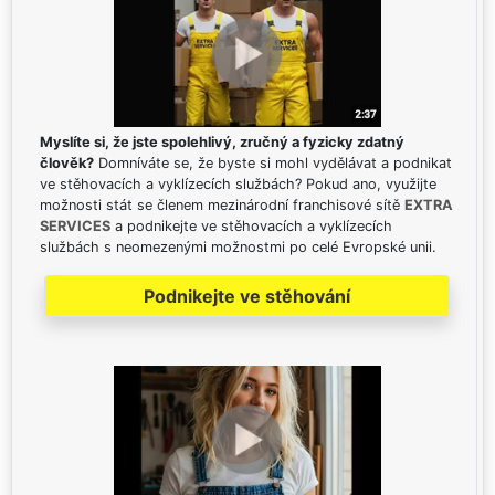
Myslíte si, že jste spolehlivý, zručný a fyzicky zdatný
člověk?
Domníváte se, že byste si mohl vydělávat a podnikat
ve stěhovacích a vyklízecích službách? Pokud ano, využijte
možnosti stát se členem mezinárodní franchisové sítě
EXTRA
SERVICES
a podnikejte ve stěhovacích a vyklízecích
službách s neomezenými možnostmi po celé Evropské unii.
Podnikejte ve stěhování