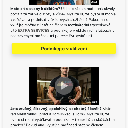
Máte cit a sklony k úklidům?
Uklízíte ráda a máte pak skvělý
pocit z té zářivé čistoty a vůně? Myslíte si, že byste si mohla
vydělávat a podnikat v úklidových službách? Pokud ano,
využijte možnosti stát se členem mezinárodní franchisové
sítě
EXTRA SERVICES
a podnikejte v úklidových službách s
neomezenými možnostmi po celé Evropské unii.
Podnikejte v uklízení
Jste zručný, šikovný, spolehlivý a ochotný člověk?
Máte
rád všestrannou práci a komunikaci s lidmi? Myslíte si, že
byste si mohl vydělávat a podnikat v řemeslných službách a
pracích? Pokud ano, využijte možnosti stát se členem