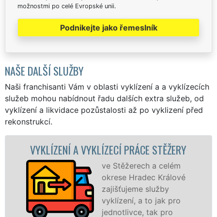
možnostmi po celé Evropské unii.
Podnikejte jako řemeslník
NAŠE DALŠÍ SLUŽBY
Naši franchisanti Vám v oblasti vyklízení a a vyklízecích
služeb mohou nabídnout řadu dalších extra služeb, od
vyklízení a likvidace pozůstalosti až po vyklizení před
rekonstrukcí.
 A VYKLÍZECÍ PRÁCE STĚŽERY
VYKLÍZECÍ 
ve Stěžerech a celém
okrese Hradec Králové
zajišťujeme služby
vyklízení, a to jak pro
jednotlivce, tak pro