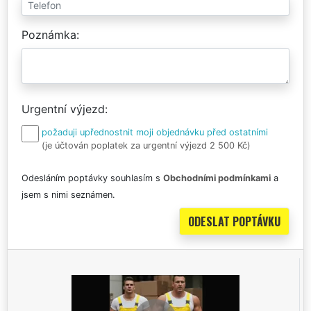
Poznámka
Urgentní výjezd
požaduji upřednostnit moji objednávku před ostatními
(je účtován poplatek za urgentní výjezd 2 500 Kč)
Odesláním poptávky souhlasím s
Obchodními podmínkami
a
jsem s nimi seznámen.