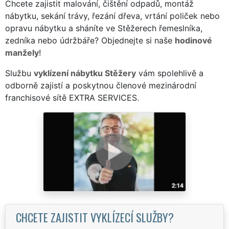
Chcete zajistit malování, čištění odpadů, montáž
nábytku, sekání trávy, řezání dřeva, vrtání poliček nebo
opravu nábytku a sháníte ve Stěžerech řemeslníka,
zedníka nebo údržbáře? Objednejte si naše
hodinové
manžely
!
Službu
vyklízení nábytku Stěžery
vám spolehlivě a
odborně zajistí a poskytnou členové mezinárodní
franchisové sítě EXTRA SERVICES.
CHCETE ZAJISTIT VYKLÍZECÍ SLUŽBY?