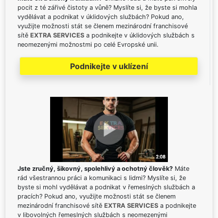
pocit z té zářivé čistoty a vůně? Myslíte si, že byste si mohla
vydělávat a podnikat v úklidových službách? Pokud ano,
využijte možnosti stát se členem mezinárodní franchisové
sítě
EXTRA SERVICES
a podnikejte v úklidových službách s
neomezenými možnostmi po celé Evropské unii.
Podnikejte v uklízení
Jste zručný, šikovný, spolehlivý a ochotný člověk?
Máte
rád všestrannou práci a komunikaci s lidmi? Myslíte si, že
byste si mohl vydělávat a podnikat v řemeslných službách a
pracích? Pokud ano, využijte možnosti stát se členem
mezinárodní franchisové sítě
EXTRA SERVICES
a podnikejte
v libovolných řemeslných službách s neomezenými