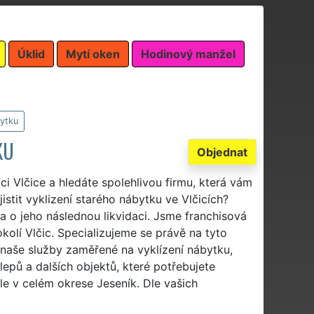
Úklid
Mytí oken
Hodinový manžel
bytku
KU
Objednat
ci Vlčice a hledáte spolehlivou firmu, která vám
jistit vyklizení starého nábytku ve Vlčicích?
o jeho následnou likvidaci. Jsme franchisová
kolí Vlčic. Specializujeme se právě na tyto
 naše služby zaměřené na vyklízení nábytku,
klepů a dalších objektů, které potřebujete
ale v celém okrese Jeseník. Dle vašich