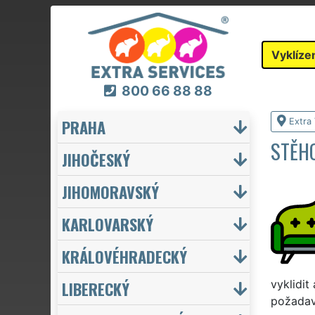
Vyklíze
800 66 88 88
PRAHA
Extra 
STĚHO
JIHOČESKÝ
JIHOMORAVSKÝ
KARLOVARSKÝ
KRÁLOVÉHRADECKÝ
LIBERECKÝ
vyklidit
požadav