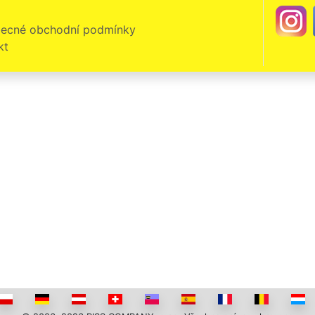
ecné obchodní podmínky
kt