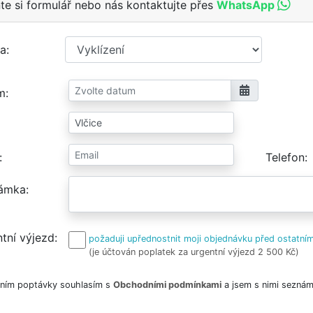
te si formulář nebo nás kontaktujte přes
WhatsApp
a
m
Telefon
ámka
tní výjezd
požaduji upřednostnit moji objednávku před ostatním
(je účtován poplatek za urgentní výjezd 2 500 Kč)
ním poptávky souhlasím s
Obchodními podmínkami
a jsem s nimi seznám