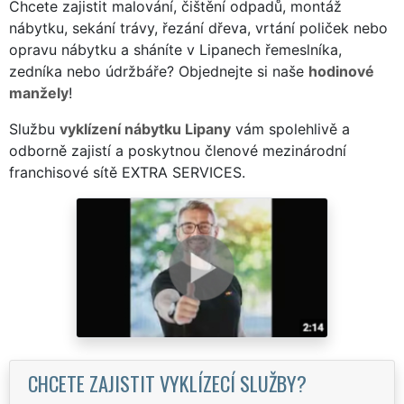
Chcete zajistit malování, čištění odpadů, montáž
nábytku, sekání trávy, řezání dřeva, vrtání poliček nebo
opravu nábytku a sháníte v Lipanech řemeslníka,
zedníka nebo údržbáře? Objednejte si naše
hodinové
manžely
!
Službu
vyklízení nábytku Lipany
vám spolehlivě a
odborně zajistí a poskytnou členové mezinárodní
franchisové sítě EXTRA SERVICES.
CHCETE ZAJISTIT VYKLÍZECÍ SLUŽBY?