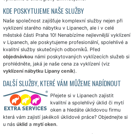
KDE POSKYTUJEME NAŠE SLUŽBY
Naše společnost zajišťuje komplexní služby nejen při
vyklizení starého nábytku v Lipanech, ale i v celé
městské části Praha 10! Nenabízíme nejlevnější vyklízení
v Lipanech, ale poskytujeme profesionální, spolehlivé a
kvalitní služby skutečných odborníků. Před
objednávkou
námi poskytovaných vyklízecích služeb si
prohlédněte, jaká je naše cena za vyklízení (viz
vyklízení nábytku Lipany ceník
).
DALŠÍ SLUŽBY, KTERÉ VÁM MŮŽEME NABÍDNOUT
Přejete si v Lipanech zajistit
kvalitní a spolehlivý úklid či mytí
oken a hledáte úklidovou firmu
která vám zajistí jakékoli úklidové práce? Objednejte si
u nás
úklid
a
mytí oken
.