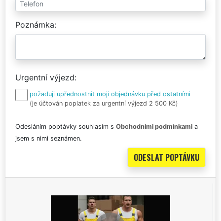
Poznámka
Urgentní výjezd
požaduji upřednostnit moji objednávku před ostatními
(je účtován poplatek za urgentní výjezd 2 500 Kč)
Odesláním poptávky souhlasím s
Obchodními podmínkami
a
jsem s nimi seznámen.