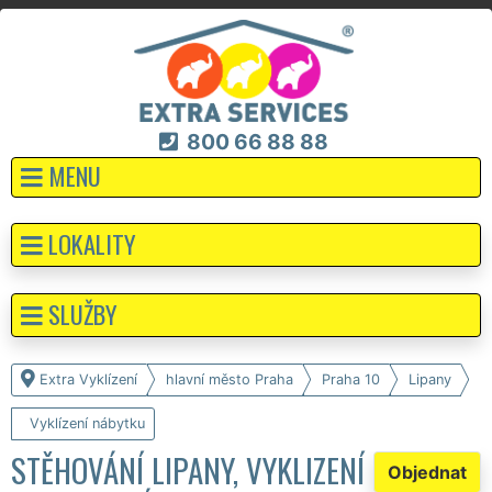
800 66 88 88
MENU
LOKALITY
SLUŽBY
Extra Vyklízení
hlavní město Praha
Praha 10
Lipany
Vyklízení nábytku
STĚHOVÁNÍ LIPANY, VYKLIZENÍ
Objednat