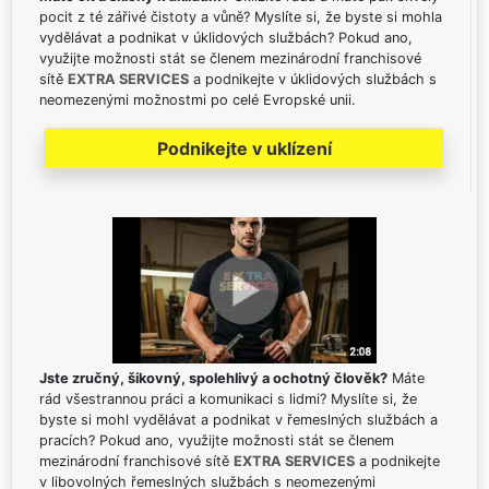
pocit z té zářivé čistoty a vůně? Myslíte si, že byste si mohla
vydělávat a podnikat v úklidových službách? Pokud ano,
využijte možnosti stát se členem mezinárodní franchisové
sítě
EXTRA SERVICES
a podnikejte v úklidových službách s
neomezenými možnostmi po celé Evropské unii.
Podnikejte v uklízení
Jste zručný, šikovný, spolehlivý a ochotný člověk?
Máte
rád všestrannou práci a komunikaci s lidmi? Myslíte si, že
byste si mohl vydělávat a podnikat v řemeslných službách a
pracích? Pokud ano, využijte možnosti stát se členem
mezinárodní franchisové sítě
EXTRA SERVICES
a podnikejte
v libovolných řemeslných službách s neomezenými