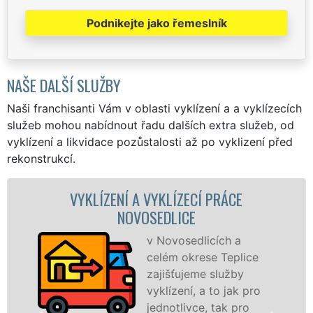
Podnikejte jako řemeslník
NAŠE DALŠÍ SLUŽBY
Naši franchisanti Vám v oblasti vyklízení a a vyklízecích
služeb mohou nabídnout řadu dalších extra služeb, od
vyklízení a likvidace pozůstalosti až po vyklizení před
rekonstrukcí.
VYKLÍZENÍ A VYKLÍZECÍ PRÁCE
V
NOVOSEDLICE
v Novosedlicích a
celém okrese Teplice
zajišťujeme služby
vyklízení, a to jak pro
jednotlivce, tak pro