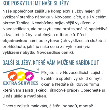
KDE POSKYTUJEME NAŠE SLUŽBY
Naše společnost zajišťuje komplexní služby nejen při
vyklizení starého nábytku v Novosedlicích, ale i v celém
okrese Teplice! Nenabízíme nejlevnější vyklízení v
Novosedlicích, ale poskytujeme profesionální, spolehlivé
a kvalitní služby skutečných odborníků. Před
objednávkou
námi poskytovaných vyklízecích služeb si
prohlédněte, jaká je naše cena za vyklízení (viz
vyklízení nábytku Novosedlice ceník
).
DALŠÍ SLUŽBY, KTERÉ VÁM MŮŽEME NABÍDNOUT
Přejete si v Novosedlicích zajistit
kvalitní a spolehlivý úklid či mytí
oken a hledáte úklidovou firmu
která vám zajistí jakékoli úklidové práce? Objednejte si
u nás
úklid
a
mytí oken
.
Chcete zajistit malování, čištění odpadů, montáž