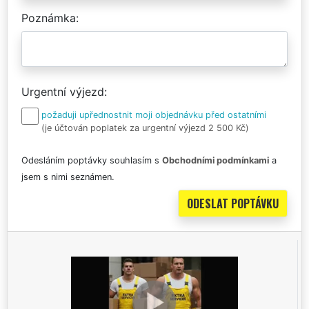
Poznámka
Urgentní výjezd
požaduji upřednostnit moji objednávku před ostatními
(je účtován poplatek za urgentní výjezd 2 500 Kč)
Odesláním poptávky souhlasím s
Obchodními podmínkami
a
jsem s nimi seznámen.