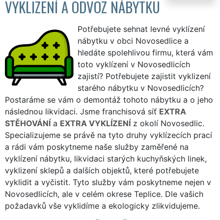
VYKLIZENÍ A ODVOZ NÁBYTKU
Potřebujete sehnat levné vyklízení
nábytku v obci Novosedlice a
hledáte spolehlivou firmu, která vám
toto vyklízení v Novosedlicích
zajistí? Potřebujete zajistit vyklizení
starého nábytku v Novosedlicích?
Postaráme se vám o demontáž tohoto nábytku a o jeho
následnou likvidaci. Jsme franchisová síť
EXTRA
STĚHOVÁNÍ
a
EXTRA VYKLÍZENÍ
z okolí Novosedlic.
Specializujeme se právě na tyto druhy vyklízecích prací
a rádi vám poskytneme naše služby zaměřené na
vyklízení nábytku, likvidaci starých kuchyňských linek,
vyklizení sklepů a dalších objektů, které potřebujete
vyklidit a vyčistit. Tyto služby vám poskytneme nejen v
Novosedlicích, ale v celém okrese Teplice. Dle vašich
požadavků vše vyklidíme a ekologicky zlikvidujeme.