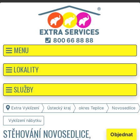
800 66 88 88
MENU
LOKALITY
SLUŽBY
Extra Vyklízení
Ústecký kraj
okres Teplice
Novosedlice
Vyklízení nábytku
STĚHOVÁNÍ NOVOSEDLICE,
Objednat