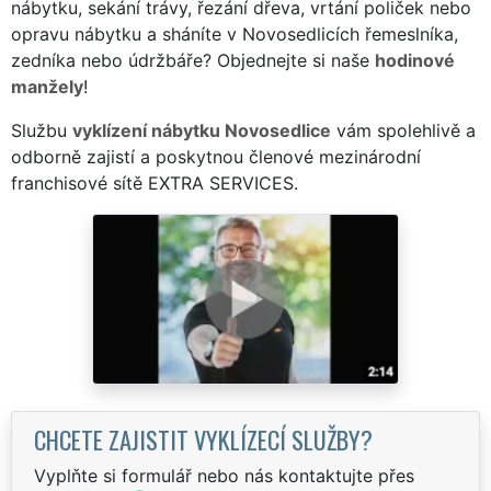
nábytku, sekání trávy, řezání dřeva, vrtání poliček nebo
opravu nábytku a sháníte v Novosedlicích řemeslníka,
zedníka nebo údržbáře? Objednejte si naše
hodinové
manžely
!
Službu
vyklízení nábytku Novosedlice
vám spolehlivě a
odborně zajistí a poskytnou členové mezinárodní
franchisové sítě EXTRA SERVICES.
CHCETE ZAJISTIT VYKLÍZECÍ SLUŽBY?
Vyplňte si formulář nebo nás kontaktujte přes