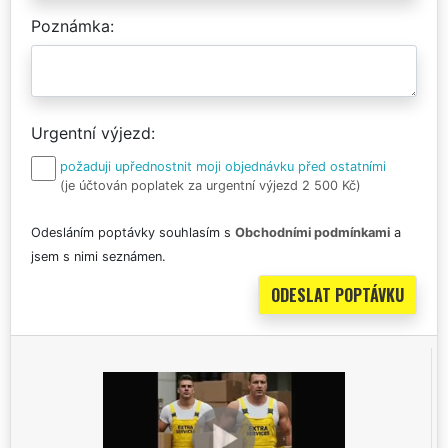
Poznámka
Urgentní výjezd
požaduji upřednostnit moji objednávku před ostatními
(je účtován poplatek za urgentní výjezd 2 500 Kč)
Odesláním poptávky souhlasím s
Obchodními podmínkami
a
jsem s nimi seznámen.