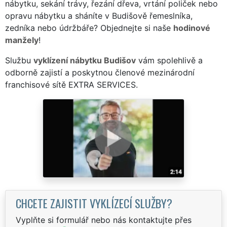
nábytku, sekání trávy, řezání dřeva, vrtání poliček nebo
opravu nábytku a sháníte v Budišově řemeslníka,
zedníka nebo údržbáře? Objednejte si naše
hodinové
manžely
!
Službu
vyklízení nábytku Budišov
vám spolehlivě a
odborně zajistí a poskytnou členové mezinárodní
franchisové sítě EXTRA SERVICES.
CHCETE ZAJISTIT VYKLÍZECÍ SLUŽBY?
Vyplňte si formulář nebo nás kontaktujte přes