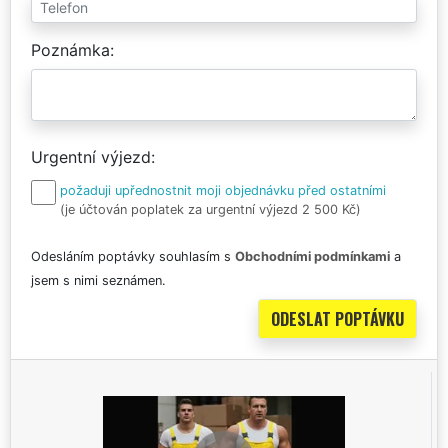
Poznámka
Urgentní výjezd
požaduji upřednostnit moji objednávku před ostatními
(je účtován poplatek za urgentní výjezd 2 500 Kč)
Odesláním poptávky souhlasím s
Obchodními podmínkami
a
jsem s nimi seznámen.