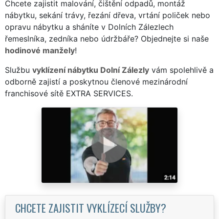
Chcete zajistit malování, čištění odpadů, montáž
nábytku, sekání trávy, řezání dřeva, vrtání poliček nebo
opravu nábytku a sháníte v Dolních Zálezlech
řemeslníka, zedníka nebo údržbáře? Objednejte si naše
hodinové manžely
!
Službu
vyklízení nábytku Dolní Zálezly
vám spolehlivě a
odborně zajistí a poskytnou členové mezinárodní
franchisové sítě EXTRA SERVICES.
CHCETE ZAJISTIT VYKLÍZECÍ SLUŽBY?