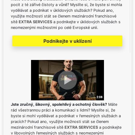
pocit z té zářivé čistoty a vůně? Myslíte si, že byste si mohla
vydělávat a podnikat v úklidových službách? Pokud ano,
využijte možnosti stát se členem mezinárodní franchisové
sítě
EXTRA SERVICES
a podnikejte v úklidových službách s
neomezenými možnostmi po celé Evropské unii.
Podnikejte v uklízení
Jste zručný, šikovný, spolehlivý a ochotný člověk?
Máte
rád všestrannou práci a komunikaci s lidmi? Myslíte si, že
byste si mohl vydělávat a podnikat v řemeslných službách a
pracích? Pokud ano, využijte možnosti stát se členem
mezinárodní franchisové sítě
EXTRA SERVICES
a podnikejte
v libovolných řemeslných službách s neomezenými