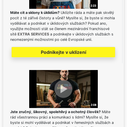
Máte cit a sklony k úklidům?
Uklízíte ráda a máte pak skvělý
pocit z té zářivé čistoty a vůně? Myslíte si, že byste si mohla
vydělávat a podnikat v úklidových službách? Pokud ano,
využijte možnosti stát se členem mezinárodní franchisové
sítě
EXTRA SERVICES
a podnikejte v úklidových službách s
neomezenými možnostmi po celé Evropské unii.
Podnikejte v uklízení
Jste zručný, šikovný, spolehlivý a ochotný člověk?
Máte
rád všestrannou práci a komunikaci s lidmi? Myslíte si, že
byste si mohl vydělávat a podnikat v řemeslných službách a