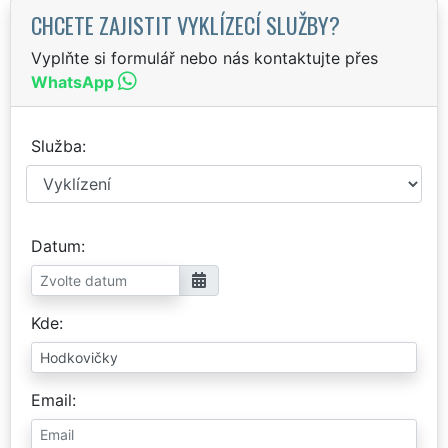
CHCETE ZAJISTIT VYKLÍZECÍ SLUŽBY?
Vyplňte si formulář nebo nás kontaktujte přes
WhatsApp
Služba
Datum
Kde
Email