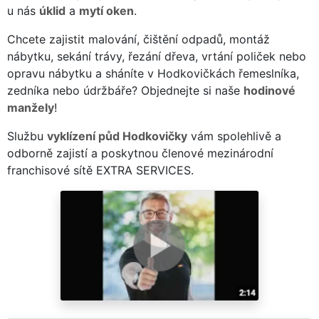
u nás
úklid
a
mytí oken
.
Chcete zajistit malování, čištění odpadů, montáž
nábytku, sekání trávy, řezání dřeva, vrtání poliček nebo
opravu nábytku a sháníte v Hodkovičkách řemeslníka,
zedníka nebo údržbáře? Objednejte si naše
hodinové
manžely
!
Službu
vyklízení půd Hodkovičky
vám spolehlivě a
odborně zajistí a poskytnou členové mezinárodní
franchisové sítě EXTRA SERVICES.