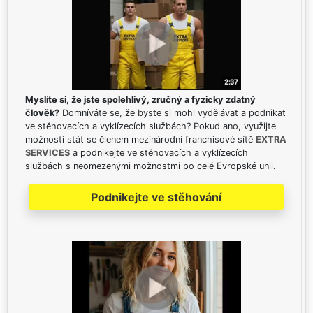
Myslíte si, že jste spolehlivý, zručný a fyzicky zdatný
člověk?
Domníváte se, že byste si mohl vydělávat a podnikat
ve stěhovacích a vyklízecích službách? Pokud ano, využijte
možnosti stát se členem mezinárodní franchisové sítě
EXTRA
SERVICES
a podnikejte ve stěhovacích a vyklízecích
službách s neomezenými možnostmi po celé Evropské unii.
Podnikejte ve stěhování