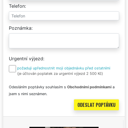
Telefon
Poznámka
Urgentní výjezd
požaduji upřednostnit moji objednávku před ostatními
(je účtován poplatek za urgentní výjezd 2 500 Kč)
Odesláním poptávky souhlasím s
Obchodními podmínkami
a
jsem s nimi seznámen.