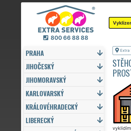
Vyklíze
800 66 88 88
PRAHA
Extra 
STĚHO
JIHOČESKÝ
PROS
JIHOMORAVSKÝ
KARLOVARSKÝ
KRÁLOVÉHRADECKÝ
LIBERECKÝ
vyklidím