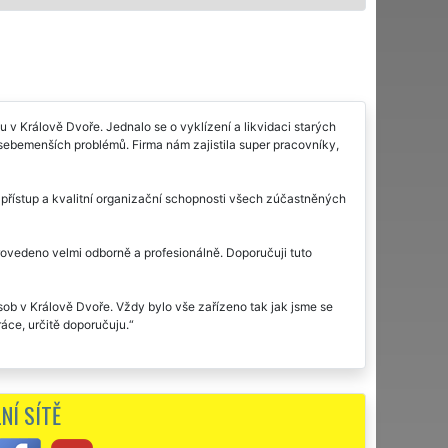
v Králově Dvoře. Jednalo se o vyklízení a likvidaci starých
 sebemenších problémů. Firma nám zajistila super pracovníky,
ý přístup a kvalitní organizační schopnosti všech zúčastněných
rovedeno velmi odborně a profesionálně. Doporučuji tuto
sob v Králově Dvoře. Vždy bylo vše zařízeno tak jak jsme se
áce, určitě doporučuju.
NÍ SÍTĚ