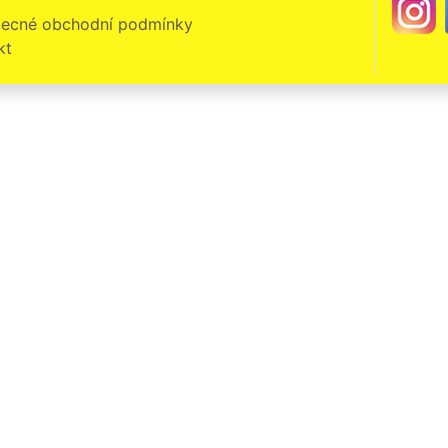
ecné obchodní podmínky
kt