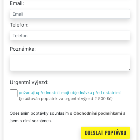
Email
Telefon
Poznámka
Urgentní výjezd
požaduji upřednostnit moji objednávku před ostatními
(je účtován poplatek za urgentní výjezd 2 500 Kč)
Odesláním poptávky souhlasím s
Obchodními podmínkami
a
jsem s nimi seznámen.