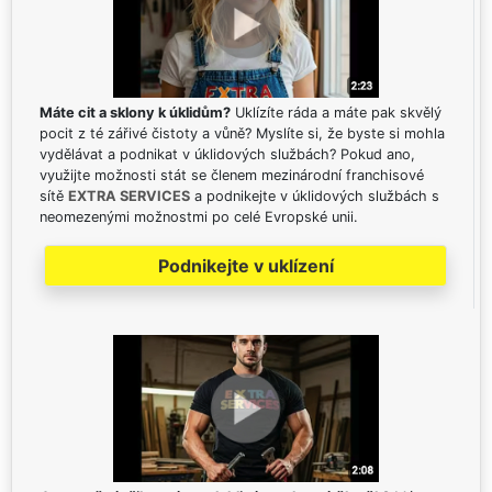
Máte cit a sklony k úklidům?
Uklízíte ráda a máte pak skvělý
pocit z té zářivé čistoty a vůně? Myslíte si, že byste si mohla
vydělávat a podnikat v úklidových službách? Pokud ano,
využijte možnosti stát se členem mezinárodní franchisové
sítě
EXTRA SERVICES
a podnikejte v úklidových službách s
neomezenými možnostmi po celé Evropské unii.
Podnikejte v uklízení