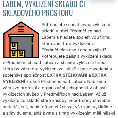
LABEM, VYKLIZENÍ SKLADU ČI
SKLADOVÉHO PROSTORU
Potřebujete sehnat levné vyklízení
skladů v obci Předměřice nad
Labem a hledáte spolehlivou firmu,
která vám toto vyklízení v
Předměřicích nad Labem zajistí?
Potřebujete zajistit vyklizení skladu
v Předměřicích nad Labem a sháníte vyklízecí firmu,
která by vám toto vyklízení zajistila? Jsme zavedená a
spolehlivá společnost
EXTRA STĚHOVÁNÍ
a
EXTRA
VYKLÍZENÍ
z okolí Předměřic nad Labem. Nabízíme
vám své profesní a organizační schopnosti v oblasti
vyklízecích služeb v Předměřicích nad Labem. Ať už
vyklízíte ze skladů staré zásoby, nepotřebný stavební
materiál, suť, papír, dřevo či železo, vše vám vyklidíme
a zlikvidujeme, aniž byste s tímto vyklízením měli nějaké