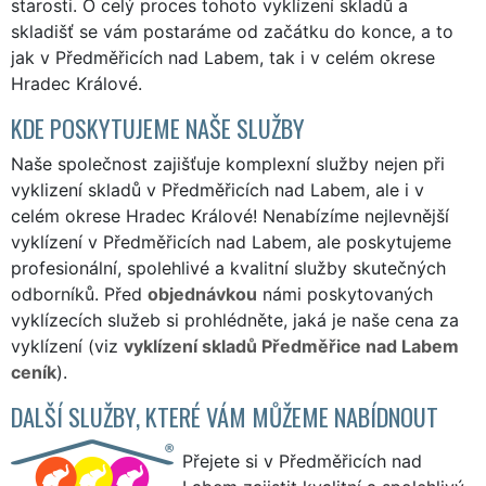
starosti. O celý proces tohoto vyklízení skladů a
skladišť se vám postaráme od začátku do konce, a to
jak v Předměřicích nad Labem, tak i v celém okrese
Hradec Králové.
KDE POSKYTUJEME NAŠE SLUŽBY
Naše společnost zajišťuje komplexní služby nejen při
vyklizení skladů v Předměřicích nad Labem, ale i v
celém okrese Hradec Králové! Nenabízíme nejlevnější
vyklízení v Předměřicích nad Labem, ale poskytujeme
profesionální, spolehlivé a kvalitní služby skutečných
odborníků. Před
objednávkou
námi poskytovaných
vyklízecích služeb si prohlédněte, jaká je naše cena za
vyklízení (viz
vyklízení skladů Předměřice nad Labem
ceník
).
DALŠÍ SLUŽBY, KTERÉ VÁM MŮŽEME NABÍDNOUT
Přejete si v Předměřicích nad