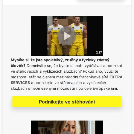
Myslíte si, že jste spolehlivý, zručný a fyzicky zdatný
člověk?
Domníváte se, že byste si mohl vydělávat a podnikat
ve stěhovacích a vyklízecích službách? Pokud ano, využijte
možnosti stát se členem mezinárodní franchisové sítě
EXTRA
SERVICES
a podnikejte ve stěhovacích a vyklízecích
službách s neomezenými možnostmi po celé Evropské unii.
Podnikejte ve stěhování