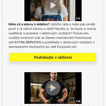
Máte cit a sklony k úklidům?
Uklízíte ráda a máte pak skvělý
pocit z té zářivé čistoty a vůně? Myslíte si, že byste si mohla
vydělávat a podnikat v úklidových službách? Pokud ano,
využijte možnosti stát se členem mezinárodní franchisové
sítě
EXTRA SERVICES
a podnikejte v úklidových službách s
neomezenými možnostmi po celé Evropské unii.
Podnikejte v uklízení