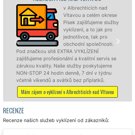
v Albrechticích nad
Vltavou a celém okrese
Písek zajišťujeme služby
vyklízení, a to jak pro
jednotlivce, tak pro
obchodní společnosti.
ou sítě EXTRA VYKLÍZENÍ
v Albrechticí
 profesionální a kvalitní servis se
Poskytujeme t
ality. Naše služby poskytujeme
právnickým o
24 hodin denně, 7 dní v týdnu
odvedené pr
endů a svátků bez příplatků.
dalších přípla
o vyklízení v Albrechticích nad Vltavou
Mám zájem o 
RECENZE
Recenze našich služeb vyklízení od zákazníků: