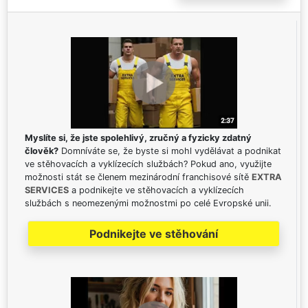
Myslíte si, že jste spolehlivý, zručný a fyzicky zdatný
člověk?
Domníváte se, že byste si mohl vydělávat a podnikat
ve stěhovacích a vyklízecích službách? Pokud ano, využijte
možnosti stát se členem mezinárodní franchisové sítě
EXTRA
SERVICES
a podnikejte ve stěhovacích a vyklízecích
službách s neomezenými možnostmi po celé Evropské unii.
Podnikejte ve stěhování