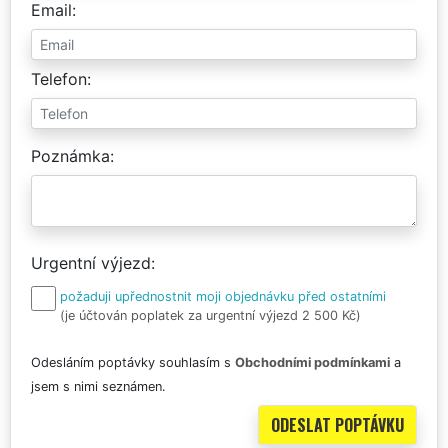
Email
Telefon
Poznámka
Urgentní výjezd
požaduji upřednostnit moji objednávku před ostatními
(je účtován poplatek za urgentní výjezd 2 500 Kč)
Odesláním poptávky souhlasím s
Obchodními podmínkami
a
jsem s nimi seznámen.