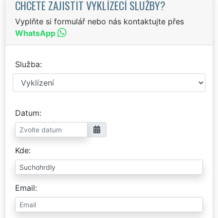
CHCETE ZAJISTIT VYKLÍZECÍ SLUŽBY?
Vyplňte si formulář nebo nás kontaktujte přes
WhatsApp
Služba
Datum
Kde
Email