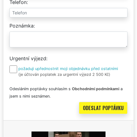
Telefon
Poznámka
Urgentní výjezd
požaduji upřednostnit moji objednávku před ostatními
(je účtován poplatek za urgentní výjezd 2 500 Kč)
Odesláním poptávky souhlasím s
Obchodními podmínkami
a
jsem s nimi seznámen.