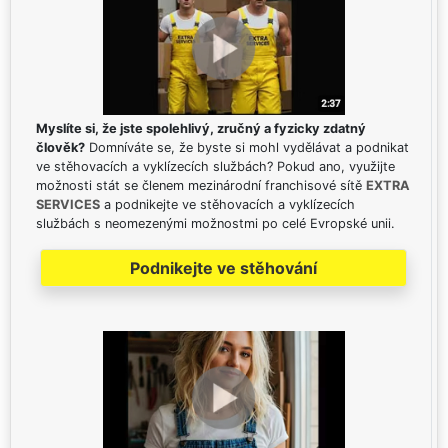
Myslíte si, že jste spolehlivý, zručný a fyzicky zdatný
člověk?
Domníváte se, že byste si mohl vydělávat a podnikat
ve stěhovacích a vyklízecích službách? Pokud ano, využijte
možnosti stát se členem mezinárodní franchisové sítě
EXTRA
SERVICES
a podnikejte ve stěhovacích a vyklízecích
službách s neomezenými možnostmi po celé Evropské unii.
Podnikejte ve stěhování