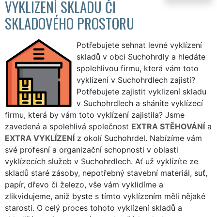
VYKLIZENÍ SKLADU ČI
SKLADOVÉHO PROSTORU
Potřebujete sehnat levné vyklízení
skladů v obci Suchohrdly a hledáte
spolehlivou firmu, která vám toto
vyklízení v Suchohrdlech zajistí?
Potřebujete zajistit vyklizení skladu
v Suchohrdlech a sháníte vyklízecí
firmu, která by vám toto vyklízení zajistila? Jsme
zavedená a spolehlivá společnost
EXTRA STĚHOVÁNÍ
a
EXTRA VYKLÍZENÍ
z okolí Suchohrdel. Nabízíme vám
své profesní a organizační schopnosti v oblasti
vyklízecích služeb v Suchohrdlech. Ať už vyklízíte ze
skladů staré zásoby, nepotřebný stavební materiál, suť,
papír, dřevo či železo, vše vám vyklidíme a
zlikvidujeme, aniž byste s tímto vyklízením měli nějaké
starosti. O celý proces tohoto vyklízení skladů a