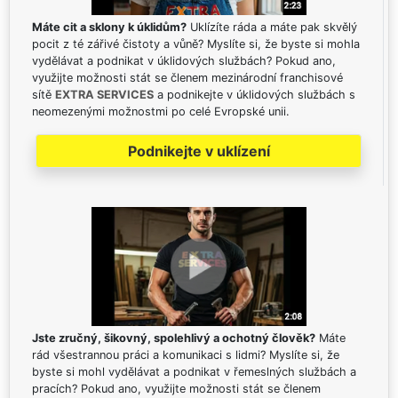
Máte cit a sklony k úklidům?
Uklízíte ráda a máte pak skvělý
pocit z té zářivé čistoty a vůně? Myslíte si, že byste si mohla
vydělávat a podnikat v úklidových službách? Pokud ano,
využijte možnosti stát se členem mezinárodní franchisové
sítě
EXTRA SERVICES
a podnikejte v úklidových službách s
neomezenými možnostmi po celé Evropské unii.
Podnikejte v uklízení
Jste zručný, šikovný, spolehlivý a ochotný člověk?
Máte
rád všestrannou práci a komunikaci s lidmi? Myslíte si, že
byste si mohl vydělávat a podnikat v řemeslných službách a
pracích? Pokud ano, využijte možnosti stát se členem