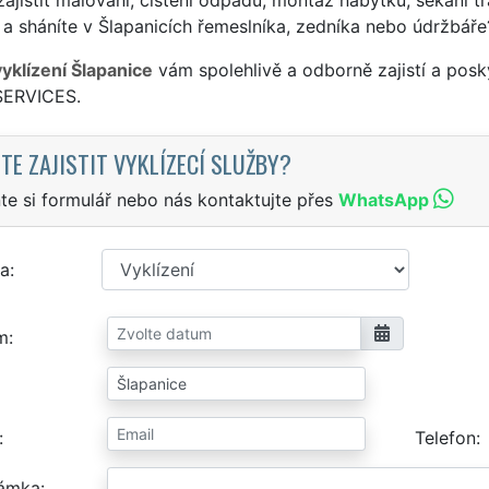
a sháníte v Šlapanicích řemeslníka, zedníka nebo údržbáře
vyklízení Šlapanice
vám spolehlivě a odborně zajistí a posk
SERVICES.
TE ZAJISTIT VYKLÍZECÍ SLUŽBY?
te si formulář nebo nás kontaktujte přes
WhatsApp
a
m
Telefon
ámka