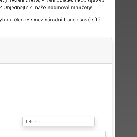
? Objednejte si naše
hodinové manžely
!
ytnou členové mezinárodní franchisové sítě