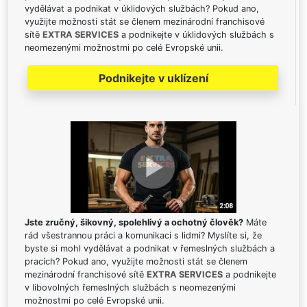
vydělávat a podnikat v úklidových službách? Pokud ano,
využijte možnosti stát se členem mezinárodní franchisové
sítě
EXTRA SERVICES
a podnikejte v úklidových službách s
neomezenými možnostmi po celé Evropské unii.
Podnikejte v uklízení
Jste zručný, šikovný, spolehlivý a ochotný člověk?
Máte
rád všestrannou práci a komunikaci s lidmi? Myslíte si, že
byste si mohl vydělávat a podnikat v řemeslných službách a
pracích? Pokud ano, využijte možnosti stát se členem
mezinárodní franchisové sítě
EXTRA SERVICES
a podnikejte
v libovolných řemeslných službách s neomezenými
možnostmi po celé Evropské unii.