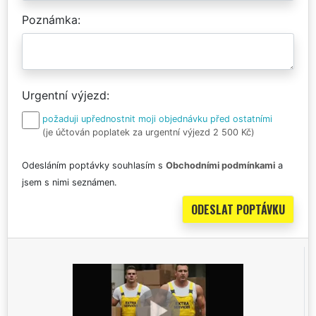
Poznámka
Urgentní výjezd
požaduji upřednostnit moji objednávku před ostatními
(je účtován poplatek za urgentní výjezd 2 500 Kč)
Odesláním poptávky souhlasím s
Obchodními podmínkami
a
jsem s nimi seznámen.