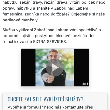
nábytku, sekání trávy, řezání dřeva, vrtání poliček nebo
opravu nábytku a sháníte v Záboří nad Labem
řemeslníka, zedníka nebo údržbáře? Objednejte si naše
hodinové manžely
!
Službu
vyklízení Záboří nad Labem
vám spolehlivě a
odborně zajistí a poskytnou členové mezinárodní
franchisové sítě EXTRA SERVICES.
CHCETE ZAJISTIT VYKLÍZECÍ SLUŽBY?
Vyplňte si formulář nebo nás kontaktujte přes