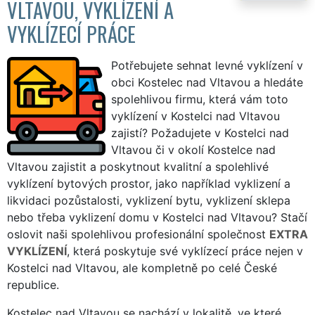
VLTAVOU, VYKLÍZENÍ A
VYKLÍZECÍ PRÁCE
Potřebujete sehnat levné vyklízení v
obci Kostelec nad Vltavou a hledáte
spolehlivou firmu, která vám toto
vyklízení v Kostelci nad Vltavou
zajistí? Požadujete v Kostelci nad
Vltavou či v okolí Kostelce nad
Vltavou zajistit a poskytnout kvalitní a spolehlivé
vyklízení bytových prostor, jako například vyklizení a
likvidaci pozůstalosti, vyklizení bytu, vyklizení sklepa
nebo třeba vyklizení domu v Kostelci nad Vltavou? Stačí
oslovit naši spolehlivou profesionální společnost
EXTRA
VYKLÍZENÍ
, která poskytuje své vyklízecí práce nejen v
Kostelci nad Vltavou, ale kompletně po celé České
republice.
Kostelec nad Vltavou se nachází v lokalitě, ve které