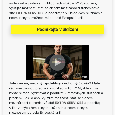
vydělávat a podnikat v úklidových službách? Pokud ano,
využijte možnosti stát se členem mezinárodní franchisové
sítě
EXTRA SERVICES
a podnikejte v úklidových službách s
neomezenými možnostmi po celé Evropské unii.
Podnikejte v uklízení
Jste zručný, šikovný, spolehlivý a ochotný člověk?
Máte
rád všestrannou práci a komunikaci s lidmi? Myslíte si, že
byste si mohl vydělávat a podnikat v řemeslných službách a
pracích? Pokud ano, využijte možnosti stát se členem
mezinárodní franchisové sítě
EXTRA SERVICES
a podnikejte
v libovolných řemeslných službách s neomezenými
možnostmi po celé Evropské unii.