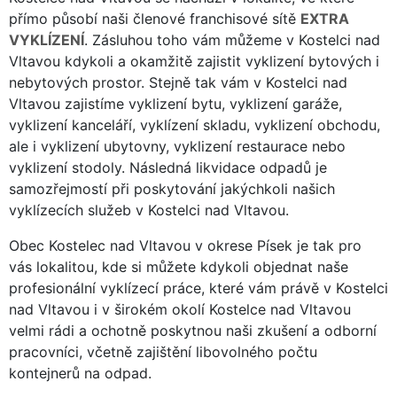
přímo působí naši členové franchisové sítě
EXTRA
VYKLÍZENÍ
. Zásluhou toho vám můžeme v Kostelci nad
Vltavou kdykoli a okamžitě zajistit vyklizení bytových i
nebytových prostor. Stejně tak vám v Kostelci nad
Vltavou zajistíme vyklizení bytu, vyklizení garáže,
vyklizení kanceláří, vyklízení skladu, vyklizení obchodu,
ale i vyklizení ubytovny, vyklizení restaurace nebo
vyklizení stodoly. Následná likvidace odpadů je
samozřejmostí při poskytování jakýchkoli našich
vyklízecích služeb v Kostelci nad Vltavou.
Obec Kostelec nad Vltavou v okrese Písek je tak pro
vás lokalitou, kde si můžete kdykoli objednat naše
profesionální vyklízecí práce, které vám právě v Kostelci
nad Vltavou i v širokém okolí Kostelce nad Vltavou
velmi rádi a ochotně poskytnou naši zkušení a odborní
pracovníci, včetně zajištění libovolného počtu
kontejnerů na odpad.