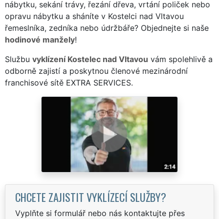
nábytku, sekání trávy, řezání dřeva, vrtání poliček nebo
opravu nábytku a sháníte v Kostelci nad Vltavou
řemeslníka, zedníka nebo údržbáře? Objednejte si naše
hodinové manžely
!
Službu
vyklízení Kostelec nad Vltavou
vám spolehlivě a
odborně zajistí a poskytnou členové mezinárodní
franchisové sítě EXTRA SERVICES.
CHCETE ZAJISTIT VYKLÍZECÍ SLUŽBY?
Vyplňte si formulář nebo nás kontaktujte přes