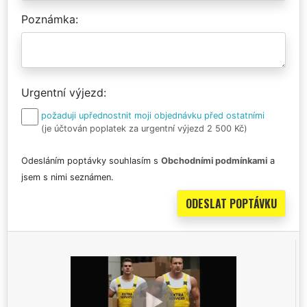
Poznámka
Urgentní výjezd
požaduji upřednostnit moji objednávku před ostatními
(je účtován poplatek za urgentní výjezd 2 500 Kč)
Odesláním poptávky souhlasím s
Obchodními podmínkami
a
jsem s nimi seznámen.