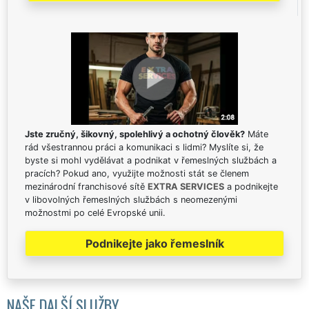
Jste zručný, šikovný, spolehlivý a ochotný člověk?
Máte
rád všestrannou práci a komunikaci s lidmi? Myslíte si, že
byste si mohl vydělávat a podnikat v řemeslných službách a
pracích? Pokud ano, využijte možnosti stát se členem
mezinárodní franchisové sítě
EXTRA SERVICES
a podnikejte
v libovolných řemeslných službách s neomezenými
možnostmi po celé Evropské unii.
Podnikejte jako řemeslník
NAŠE DALŠÍ SLUŽBY