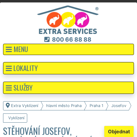
800 66 88 88
MENU
LOKALITY
SLUŽBY
Extra Vyklízení
hlavní město Praha
Praha 1
Josefov
Vyklízení
STĚHOVÁNÍ JOSEFOV,
Objednat