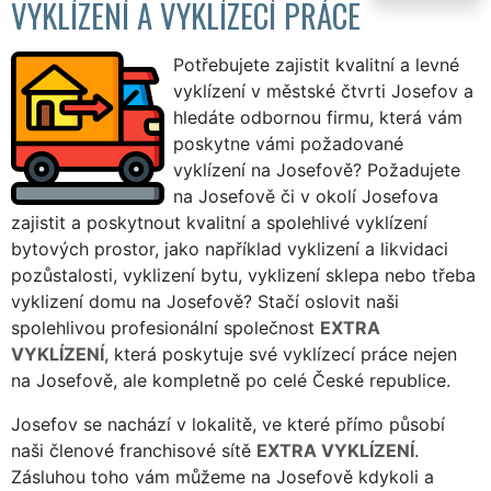
VYKLÍZENÍ A VYKLÍZECÍ PRÁCE
Potřebujete zajistit kvalitní a levné
vyklízení v městské čtvrti Josefov a
hledáte odbornou firmu, která vám
poskytne vámi požadované
vyklízení na Josefově? Požadujete
na Josefově či v okolí Josefova
zajistit a poskytnout kvalitní a spolehlivé vyklízení
bytových prostor, jako například vyklizení a likvidaci
pozůstalosti, vyklizení bytu, vyklizení sklepa nebo třeba
vyklizení domu na Josefově? Stačí oslovit naši
spolehlivou profesionální společnost
EXTRA
VYKLÍZENÍ
, která poskytuje své vyklízecí práce nejen
na Josefově, ale kompletně po celé České republice.
Josefov se nachází v lokalitě, ve které přímo působí
naši členové franchisové sítě
EXTRA VYKLÍZENÍ
.
Zásluhou toho vám můžeme na Josefově kdykoli a