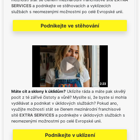
SERVICES
a podnikejte ve stěhovacích a vyklízecích
službách s neomezenými možnostmi po celé Evropské unii.
Podnikejte ve stěhování
Máte cit a sklony k úklidům?
Uklízíte ráda a máte pak skvělý
pocit z té zářivé čistoty a vůně? Myslíte si, že byste si mohla
vydělávat a podnikat v úklidových službách? Pokud ano,
využijte možnosti stát se členem mezinárodní franchisové
sítě
EXTRA SERVICES
a podnikejte v úklidových službách s
neomezenými možnostmi po celé Evropské unii.
Podnikejte v uklízení