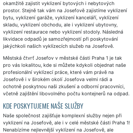
okamžitě zajistit vyklizení bytových i nebytových
prostor. Stejně tak vám na Josefově zajistíme vyklizení
bytu, vyklizení garáže, vyklizení kanceláří, vyklízení
skladu, vyklizení obchodu, ale i vyklizení ubytovny,
vyklizení restaurace nebo vyklizení stodoly. Následná
likvidace odpadů je samozřejmostí při poskytování
jakýchkoli našich vyklízecích služeb na Josefově.
Městská čtvrť Josefov v městské části Praha 1 je tak
pro vás lokalitou, kde si můžete kdykoli objednat naše
profesionální vyklízecí práce, které vám právě na
Josefově i v širokém okolí Josefova velmi rádi a
ochotně poskytnou naši zkušení a odborní pracovníci,
včetně zajištění libovolného počtu kontejnerů na odpad.
KDE POSKYTUJEME NAŠE SLUŽBY
Naše společnost zajišťuje komplexní služby nejen při
vyklizení na Josefově, ale i v celé městské části Praha 1!
Nenabízíme nejlevnější vyklízení na Josefově, ale