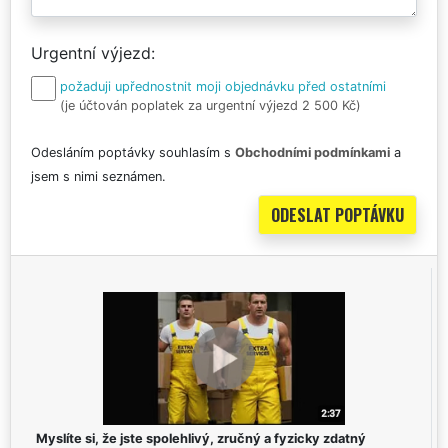
Urgentní výjezd
požaduji upřednostnit moji objednávku před ostatními
(je účtován poplatek za urgentní výjezd 2 500 Kč)
Odesláním poptávky souhlasím s
Obchodními podmínkami
a
jsem s nimi seznámen.
Myslíte si, že jste spolehlivý, zručný a fyzicky zdatný