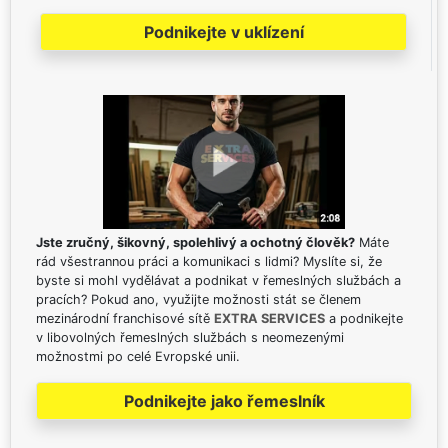
Podnikejte v uklízení
Jste zručný, šikovný, spolehlivý a ochotný člověk?
Máte
rád všestrannou práci a komunikaci s lidmi? Myslíte si, že
byste si mohl vydělávat a podnikat v řemeslných službách a
pracích? Pokud ano, využijte možnosti stát se členem
mezinárodní franchisové sítě
EXTRA SERVICES
a podnikejte
v libovolných řemeslných službách s neomezenými
možnostmi po celé Evropské unii.
Podnikejte jako řemeslník