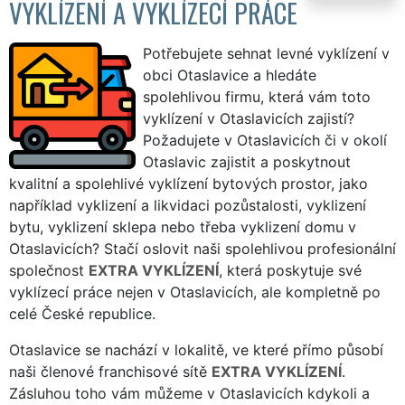
VYKLÍZENÍ A VYKLÍZECÍ PRÁCE
Potřebujete sehnat levné vyklízení v
obci Otaslavice a hledáte
spolehlivou firmu, která vám toto
vyklízení v Otaslavicích zajistí?
Požadujete v Otaslavicích či v okolí
Otaslavic zajistit a poskytnout
kvalitní a spolehlivé vyklízení bytových prostor, jako
například vyklizení a likvidaci pozůstalosti, vyklizení
bytu, vyklizení sklepa nebo třeba vyklizení domu v
Otaslavicích? Stačí oslovit naši spolehlivou profesionální
společnost
EXTRA VYKLÍZENÍ
, která poskytuje své
vyklízecí práce nejen v Otaslavicích, ale kompletně po
celé České republice.
Otaslavice se nachází v lokalitě, ve které přímo působí
naši členové franchisové sítě
EXTRA VYKLÍZENÍ
.
Zásluhou toho vám můžeme v Otaslavicích kdykoli a