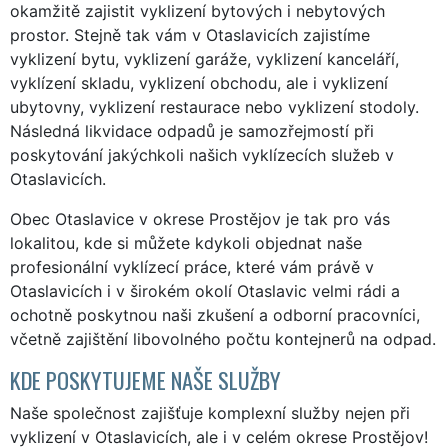
okamžitě zajistit vyklizení bytových i nebytových
prostor. Stejně tak vám v Otaslavicích zajistíme
vyklizení bytu, vyklizení garáže, vyklizení kanceláří,
vyklízení skladu, vyklizení obchodu, ale i vyklizení
ubytovny, vyklizení restaurace nebo vyklizení stodoly.
Následná likvidace odpadů je samozřejmostí při
poskytování jakýchkoli našich vyklízecích služeb v
Otaslavicích.
Obec Otaslavice v okrese Prostějov je tak pro vás
lokalitou, kde si můžete kdykoli objednat naše
profesionální vyklízecí práce, které vám právě v
Otaslavicích i v širokém okolí Otaslavic velmi rádi a
ochotně poskytnou naši zkušení a odborní pracovníci,
včetně zajištění libovolného počtu kontejnerů na odpad.
KDE POSKYTUJEME NAŠE SLUŽBY
Naše společnost zajišťuje komplexní služby nejen při
vyklizení v Otaslavicích, ale i v celém okrese Prostějov!