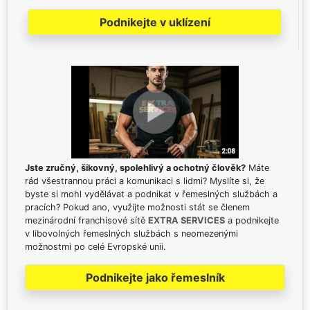
Podnikejte v uklízení
Jste zručný, šikovný, spolehlivý a ochotný člověk?
Máte
rád všestrannou práci a komunikaci s lidmi? Myslíte si, že
byste si mohl vydělávat a podnikat v řemeslných službách a
pracích? Pokud ano, využijte možnosti stát se členem
mezinárodní franchisové sítě
EXTRA SERVICES
a podnikejte
v libovolných řemeslných službách s neomezenými
možnostmi po celé Evropské unii.
Podnikejte jako řemeslník