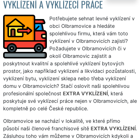
VYKLÍZENÍ A VYKLÍZECÍ PRÁCE
Potřebujete sehnat levné vyklízení v
obci Olbramovice a hledáte
spolehlivou firmu, která vám toto
vyklízení v Olbramovicích zajistí?
Požadujete v Olbramovicích či v
okolí Olbramovic zajistit a
poskytnout kvalitní a spolehlivé vyklízení bytových
prostor, jako například vyklizení a likvidaci pozůstalosti,
vyklizení bytu, vyklizení sklepa nebo třeba vyklizení
domu v Olbramovicích? Stačí oslovit naši spolehlivou
profesionální společnost
EXTRA VYKLÍZENÍ
, která
poskytuje své vyklízecí práce nejen v Olbramovicích, ale
kompletně po celé České republice.
Olbramovice se nachází v lokalitě, ve které přímo
působí naši členové franchisové sítě
EXTRA VYKLÍZENÍ
.
Zásluhou toho vám můžeme v Olbramovicích kdykoli a