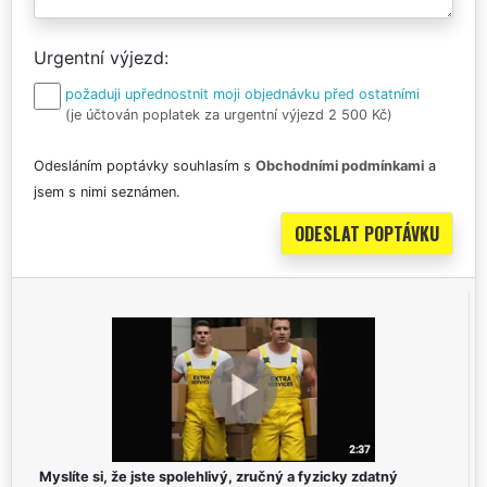
Urgentní výjezd
požaduji upřednostnit moji objednávku před ostatními
(je účtován poplatek za urgentní výjezd 2 500 Kč)
Odesláním poptávky souhlasím s
Obchodními podmínkami
a
jsem s nimi seznámen.
Myslíte si, že jste spolehlivý, zručný a fyzicky zdatný